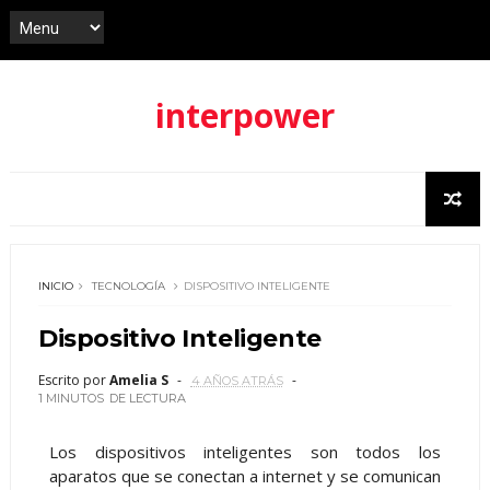
interpower
INICIO
TECNOLOGÍA
DISPOSITIVO INTELIGENTE
Dispositivo Inteligente
Escrito por
Amelia S
4 AÑOS ATRÁS
1 MINUTOS
DE LECTURA
Los dispositivos inteligentes son todos los
aparatos que se conectan a internet y se comunican