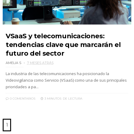
VSaaS y telecomunicaciones:
tendencias clave que marcarán el
futuro del sector
AMELIA S
7 MESES ATRÁS
La industria de las telecomunicaciones ha posicionado la
Videovigilancia como Servicio (VSaaS) como una de sus principales
prioridades a pa...
0 COMENTARIOS
3 MINUTOS
DE LECTURA
1